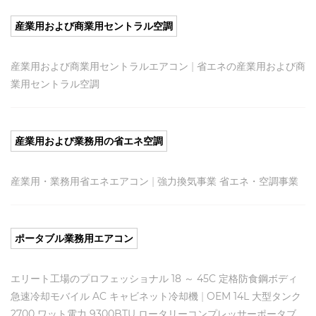
産業用および商業用セントラル空調
産業用および商業用セントラルエアコン
|
省エネの産業用および商
業用セントラル空調
産業用および業務用の省エネ空調
産業用・業務用省エネエアコン
|
強力換気事業 省エネ・空調事業
ポータブル業務用エアコン
エリート工場のプロフェッショナル 18 ～ 45C 定格防食鋼ボディ
急速冷却モバイル AC キャビネット冷却機
|
OEM 14L 大​​型タンク
2700 ワット電力 9300BTU ロータリーコンプレッサーポータブ