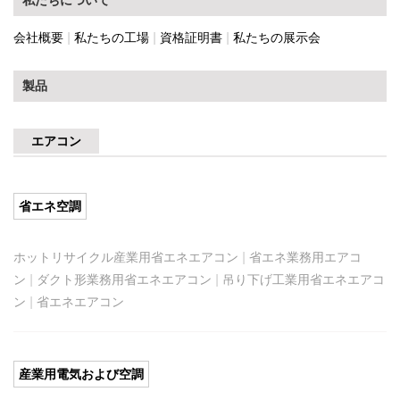
会社概要
|
私たちの工場
|
資格証明書
|
私たちの展示会
製品
エアコン
省エネ空調
ホットリサイクル産業用省エネエアコン
|
省エネ業務用エアコ
ン
|
ダクト形業務用省エネエアコン
|
吊り下げ工業用省エネエアコ
ン
|
省エネエアコン
産業用電気および空調