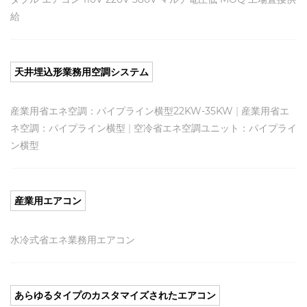
給
天井埋込形業務用空調システム
産業用省エネ空調：パイプライン横型22KW-35KW
|
産業用省エ
ネ空調：パイプライン横型
|
空冷省エネ空調ユニット：パイプライ
ン横型
産業用エアコン
水冷式省エネ業務用エアコン
あらゆるタイプのカスタマイズされたエアコン