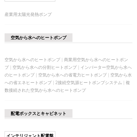
産業用太陽光発熱ポンプ
空気から水へのヒートポンプ
空気から水へのヒートポンプ
|
商業用空気から水へのヒートポン
プ
|
空気から水への分割ヒートポンプ
|
インバーター空気から水へ
のヒートポンプ
|
空気から水への省電力ヒートポンプ
|
空気から水
への省エネヒートポンプ
|
2接続空気源ヒートポンプシステム
|
複
数接続された空気から水へのヒートポンプ
配電ボックスとキャビネット
インテリジェント配電盤