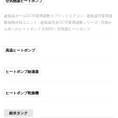
空気熱源ヒートポンプ
超低温オールDC可変周波数スプリットエアコン
|
超低温可変周波
数加熱冷却ユニット
|
超低温完全DC可変周波数シリーズ
|
空気か
ら水へのヒートポンプ 8.8KW
|
空気源ヒートポンプ
高温ヒートポンプ
ヒートポンプ給湯器
ヒートポンプ乾燥機
給水タンク