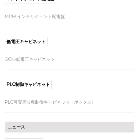
MPM インテリジェント配電盤
低電圧キャビネット
GCK-低電圧キャビネット
PLC制御キャビネット
PLC可変周波数制御キャビネット（ボックス）
ニュース