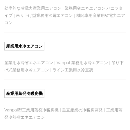
効率的な省電力産業用エアコン
|
業務用省エネエアコン バニラタ
イプ
|
吊り下げ型業務用節電エアコン
|
機関車用産業用省電力エア
コン
産業用水冷エアコン
産業用水冷省エネエアコン
|
Vanpal 業務用水冷エアコン
|
吊り下
げ式業務用水冷エアコン
|
ライン工業用水冷空調
産業用蒸発冷暖房機
Vanpal型工業用蒸発冷暖房機
|
垂直産業の冷暖房蒸発
|
工業用蒸
発冷熱省エネエアコン