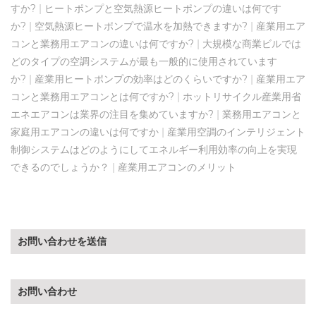
すか?
|
ヒートポンプと空気熱源ヒートポンプの違いは何です
か?
|
空気熱源ヒートポンプで温水を加熱できますか?
|
産業用エア
コンと業務用エアコンの違いは何ですか?
|
大規模な商業ビルでは
どのタイプの空調システムが最も一般的に使用されています
か?
|
産業用ヒートポンプの効率はどのくらいですか?
|
産業用エア
コンと業務用エアコンとは何ですか?
|
ホットリサイクル産業用省
エネエアコンは業界の注目を集めていますか?
|
業務用エアコンと
家庭用エアコンの違いは何ですか
|
産業用空調のインテリジェント
制御システムはどのようにしてエネルギー利用効率の向上を実現
できるのでしょうか？
|
産業用エアコンのメリット
お問い合わせを送信
お問い合わせ