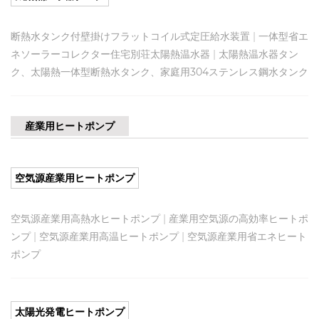
断熱水タンク付壁掛けフラットコイル式定圧給水装置
|
一体型省エ
ネソーラーコレクター住宅別荘太陽熱温水器
|
太陽熱温水器タン
ク、太陽熱一体型断熱水タンク、家庭用304ステンレス鋼水タンク
産業用ヒートポンプ
空気源産業用ヒートポンプ
空気源産業用高熱水ヒートポンプ
|
産業用空気源の高効率ヒートポ
ンプ
|
空気源産業用高温ヒートポンプ
|
空気源産業用省エネヒート
ポンプ
太陽光発電ヒートポンプ